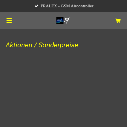
FRALEX - GSM Aircontroller
Zum
Hauptinhalt
springen
Aktionen / Sonderpreise